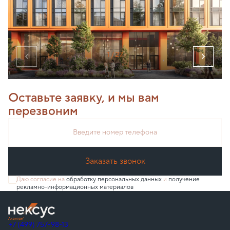
1
/ 27
Оставьте заявку, и мы вам
перезвоним
Введите номер телефона
Заказать звонок
Даю согласие на
обработку персональных данных
и
получение
рекламно-информационных материалов
+7 (499) 757-98-13