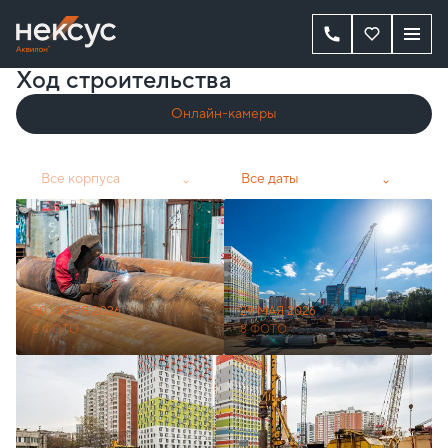
Ход строительства
Онлайн-камеры
Все корпуса
Все даты
30 ИЮНЯ 2026
29 МАЯ 2026
8 ФОТО
8 ФОТО