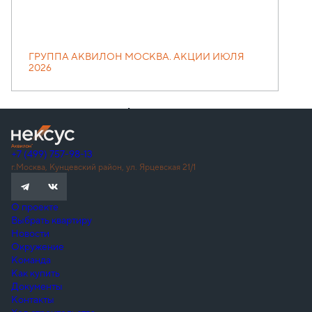
ГРУППА АКВИЛОН МОСКВА. АКЦИИ ИЮЛЯ
2026
+7 (499) 757-98-13
г.Москва, Кунцевский район, ул. Ярцевская 21/1
О проекте
Выбрать квартиру
Новости
Окружение
Команда
Как купить
Документы
Контакты