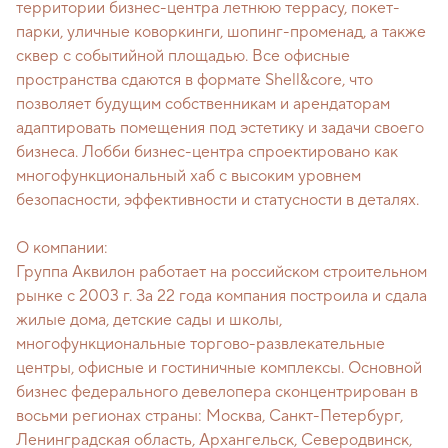
территории бизнес-центра летнюю террасу, покет-
парки, уличные коворкинги, шопинг-променад, а также
сквер с событийной площадью. Все офисные
пространства сдаются в формате Shell&core, что
позволяет будущим собственникам и арендаторам
адаптировать помещения под эстетику и задачи своего
бизнеса. Лобби бизнес-центра спроектировано как
многофункциональный хаб с высоким уровнем
безопасности, эффективности и статусности в деталях.
О компании:
Группа Аквилон работает на российском строительном
рынке с 2003 г. За 22 года компания построила и сдала
жилые дома, детские сады и школы,
многофункциональные торгово-развлекательные
центры, офисные и гостиничные комплексы. Основной
бизнес федерального девелопера сконцентрирован в
восьми регионах страны: Москва, Санкт-Петербург,
Ленинградская область, Архангельск, Северодвинск,