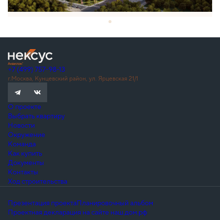
+7 (499) 757-98-13
г.Москва, Кунцевский район, ул. Ярцевская 21/1
О проекте
Выбрать квартиру
Новости
Окружение
Команда
Как купить
Документы
Контакты
Ход строительства
Презентация проекта
Планировочный альбом
Проектная декларация на сайте наш.дом.рф