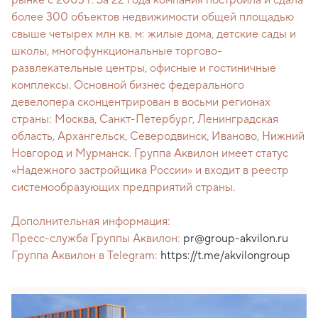
рынке с 2003 г. За 22 года компания построила и сдала
более 300 объектов недвижимости общей площадью
свыше четырех млн кв. м: жилые дома, детские сады и
школы, многофункциональные торгово-
развлекательные центры, офисные и гостиничные
комплексы. Основной бизнес федерального
девелопера сконцентрирован в восьми регионах
страны: Москва, Санкт-Петербург, Ленинградская
область, Архангельск, Северодвинск, Иваново, Нижний
Новгород и Мурманск. Группа Аквилон имеет статус
«Надежного застройщика России» и входит в реестр
системообразующих предприятий страны.
Дополнительная информация:
Пресс-служба Группы Аквилон:
pr@group-akvilon.ru
Группа Аквилон в Telegram:
https://t.me/akvilongroup