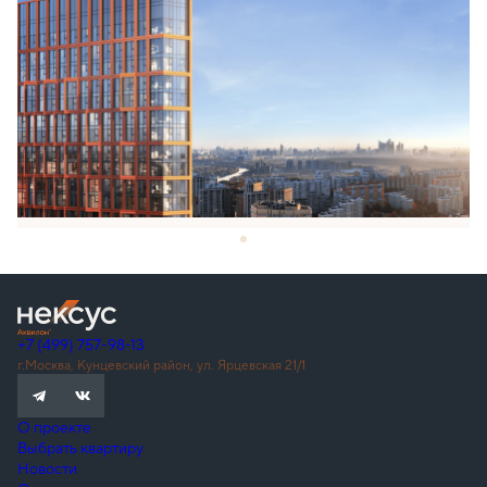
+7 (499) 757-98-13
г.Москва, Кунцевский район, ул. Ярцевская 21/1
О проекте
Выбрать квартиру
Новости