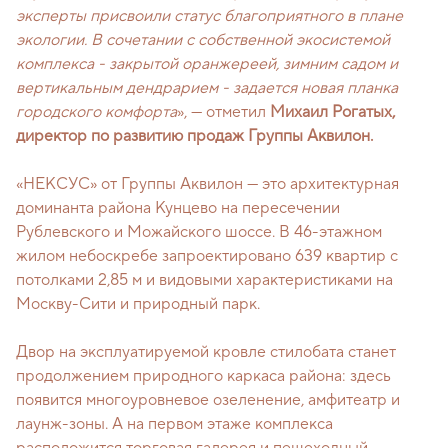
эксперты присвоили статус благоприятного в плане
экологии. В сочетании с собственной экосистемой
комплекса - закрытой оранжереей, зимним садом и
вертикальным дендрарием - задается новая планка
городского комфорта
», — отметил
Михаил Рогатых,
директор по развитию продаж Группы Аквилон.
«НЕКСУС» от Группы Аквилон — это архитектурная
доминанта района Кунцево на пересечении
Рублевского и Можайского шоссе. В 46-этажном
жилом небоскребе запроектировано 639 квартир с
потолками 2,85 м и видовыми характеристиками на
Москву-Сити и природный парк.
Двор на эксплуатируемой кровле стилобата станет
продолжением природного каркаса района: здесь
появится многоуровневое озеленение, амфитеатр и
лаунж-зоны. А на первом этаже комплекса