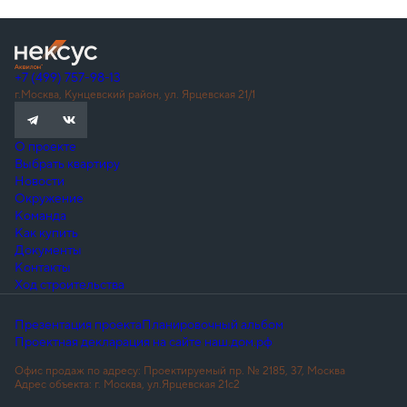
+7 (499) 757-98-13
г.Москва, Кунцевский район, ул. Ярцевская 21/1
О проекте
Выбрать квартиру
Новости
Окружение
Команда
Как купить
Документы
Контакты
Ход строительства
Презентация проекта
Планировочный альбом
Проектная декларация на сайте наш.дом.рф
Офис продаж по адресу: Проектируемый пр. № 2185, 37, Москва
Адрес объекта: г. Москва, ул.Ярцевская 21с2