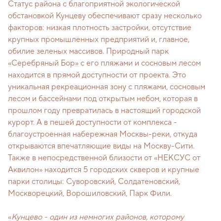
Статус района с благоприятной экологической
обстановкой Кунцеву обеспечивают сразу несколько
факторов: низкая плотность застройки, отсутствие
крупных промышленных предприятий и, главное,
обилие зеленых массивов. Природный парк
«Серебряный Бор» с его пляжами и сосновым лесом
находится в прямой доступности от проекта. Это
уникальная рекреационная зону с пляжами, сосновым
лесом и бассейнами под открытым небом, которая в
прошлом году превратилась в настоящий городской
курорт. А в пешей доступности от комплекса -
благоустроенная набережная Москвы-реки, откуда
открываются впечатляющие виды на Москву-Сити.
Также в непосредственной близости от «НЕКСУС от
Аквилон» находится 5 городских скверов и крупные
парки столицы: Суворовский, Солдатеновский,
Москворецкий, Ворошиловский, Парк Фили.
«
Кунцево - один из немногих районов, которому