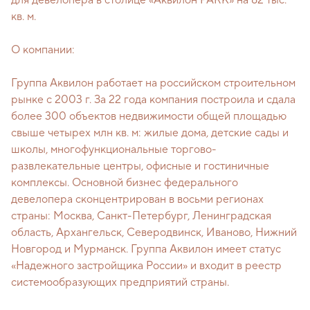
для девелопера в столице «Аквилон PARK» на 82 тыс.
кв. м.
О компании:
Группа Аквилон работает на российском строительном
рынке с 2003 г. За 22 года компания построила и сдала
более 300 объектов недвижимости общей площадью
свыше четырех млн кв. м: жилые дома, детские сады и
школы, многофункциональные торгово-
развлекательные центры, офисные и гостиничные
комплексы. Основной бизнес федерального
девелопера сконцентрирован в восьми регионах
страны: Москва, Санкт-Петербург, Ленинградская
область, Архангельск, Северодвинск, Иваново, Нижний
Новгород и Мурманск. Группа Аквилон имеет статус
«Надежного застройщика России» и входит в реестр
системообразующих предприятий страны.