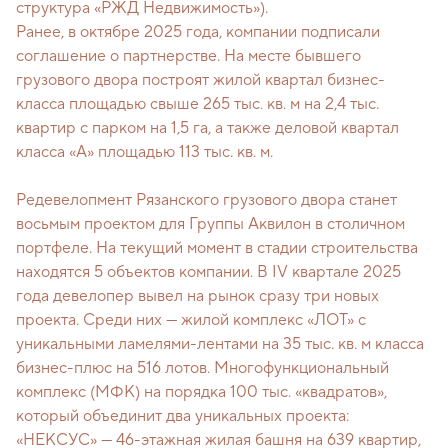
структура «РЖД Недвижимость»).
Ранее, в октябре 2025 года, компании подписали
соглашение о партнерстве. На месте бывшего
грузового двора построят жилой квартал бизнес-
класса площадью свыше 265 тыс. кв. м на 2,4 тыс.
квартир с парком на 1,5 га, а также деловой квартал
класса «А» площадью 113 тыс. кв. м.
Редевелопмент Рязанского грузового двора станет
восьмым проектом для Группы Аквилон в столичном
портфеле. На текущий момент в стадии строительства
находятся 5 объектов компании. В IV квартале 2025
года девелопер вывел на рынок сразу три новых
проекта. Среди них — жилой комплекс «ЛОТ» с
уникальными ламелями-лентами на 35 тыс. кв. м класса
бизнес-плюс на 516 лотов. Многофункциональный
комплекс (МФК) на порядка 100 тыс. «квадратов»,
который объединит два уникальных проекта:
«НЕКСУС» — 46-этажная жилая башня на 639 квартир,