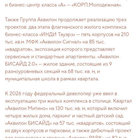
и бизнес-центр класса «А» — «КОРП.Молодежная».
Также Группа Аквилон продолжает реализацию трех
проектов: два этапа флагманского жилого комплекса
бизнес-класса «ИНДИ Тауэрз» — пять корпусов на 210
тыс. кв.м. МФК «Аквилон Сигнал» на 85 тыс.
«квадратов», экспозиция которого представляет
сервисные и стандартные апартаменты. «Аквилон
БИСАЙД 2.0» — жилое здание, состоящие из 9
разноуровневых секций на 68 тыс. кв. м, и
муниципальная школа в рамках квартала.
К 2026 году федеральный девелопер уже ввел в
эксплуатацию три жилых комплекса в столице. Квартал
«Аквилон Митино» на 130 тыс. кв. м, который включил
четыре жилых дома, паркинг и частный детский сад.
«Аквилон БИСАЙД» на 57 тыс. «квадратов», состоящий
из двух корпусов и парковки, а также дебютный проект