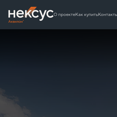
О проекте
Как купить
Контакт