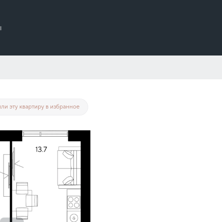
ы
от 162 906 руб./мес.
ли эту квартиру в избранное