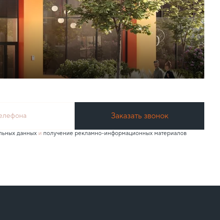
Заказать звонок
телефона
льных данных
и
получение рекламно-информационных материалов