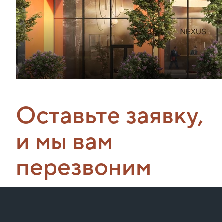
Оставьте заявку,
и мы вам
перезвоним