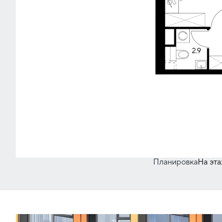
Планировка
На эт