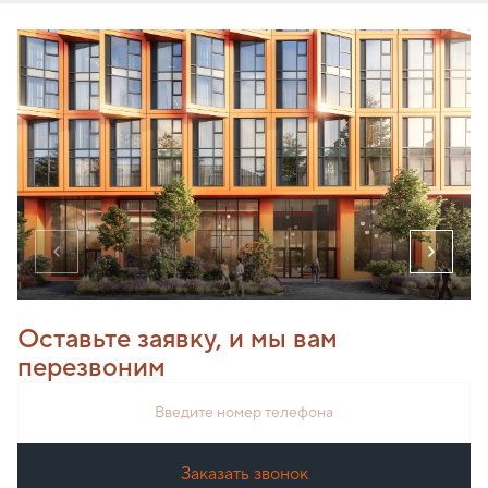
1
/ 27
Оставьте заявку, и мы вам
перезвоним
Введите номер телефона
Заказать звонок