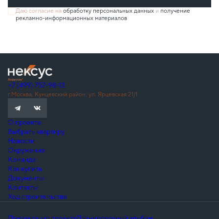
Даю согласие на
обработку персональных данных
и
получение
рекламно-информационных материалов
+7 (499) 757-98-13
г.Москва, Кунцевский район, ул. Ярцевская 21/1
О проекте
Выбрать квартиру
Новости
Окружение
Команда
Как купить
Документы
Контакты
Ход строительства
Презентация проекта
Планировочный альбом