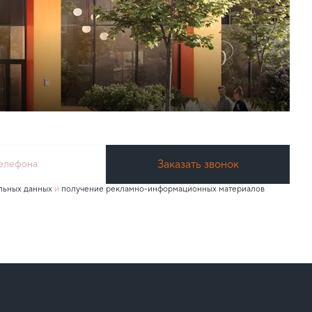
Заказать звонок
телефона
льных данных
и
получение рекламно-информационных материалов