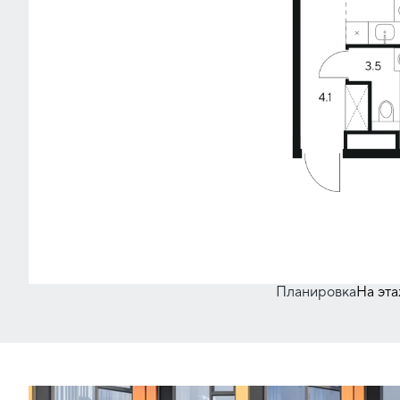
Планировка
На эт