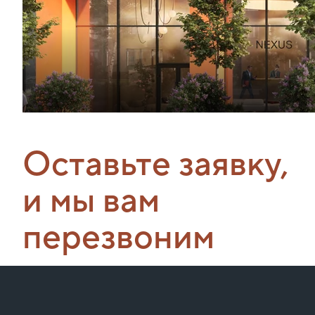
Оставьте заявку,
и мы вам
перезвоним