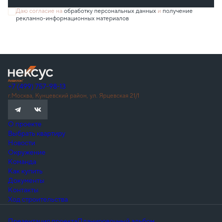
Даю согласие на
обработку персональных данных
и
получение
рекламно-информационных материалов
+7 (499) 757-98-13
г.Москва, Кунцевский район, ул. Ярцевская 21/1
О проекте
Выбрать квартиру
Новости
Окружение
Команда
Как купить
Документы
Контакты
Ход строительства
Презентация проекта
Планировочный альбом