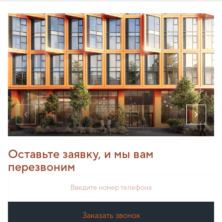
1
/ 27
Оставьте заявку, и мы вам
перезвоним
Введите номер телефона
Заказать звонок