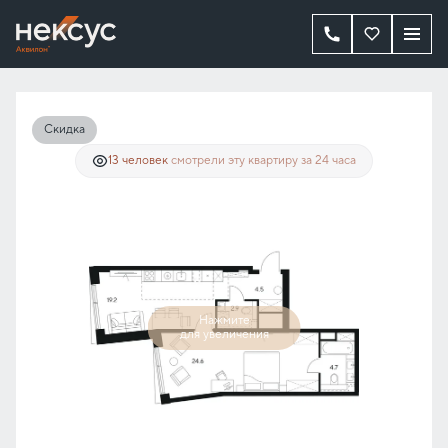
2
1-комнатная
55.9 м
38 545 108 руб.
28 908 831 руб.
Ипотека
от 65 228 руб./мес.
Скидка
13 человек
смотрели эту квартиру за 24 часа
Нажмите
для увеличения