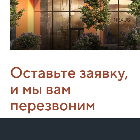
Оставьте заявку,
и мы вам
перезвоним