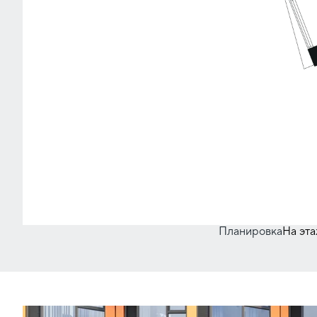
Планировка
На эт