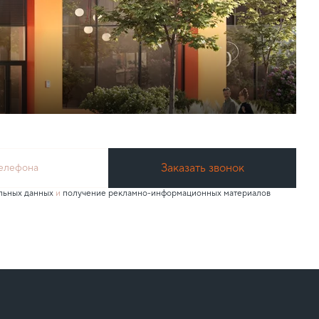
Заказать звонок
телефона
льных данных
и
получение рекламно-информационных материалов