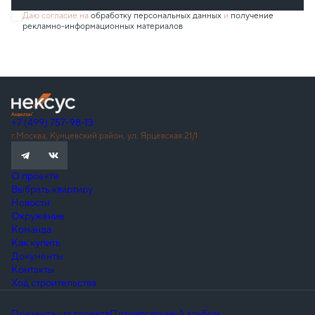
Даю согласие на
обработку персональных данных
и
получение
рекламно-информационных материалов
+7 (499) 757-98-13
г.Москва, Кунцевский район, ул. Ярцевская 21/1
О проекте
Выбрать квартиру
Новости
Окружение
Команда
Как купить
Документы
Контакты
Ход строительства
Презентация проекта
Планировочный альбом