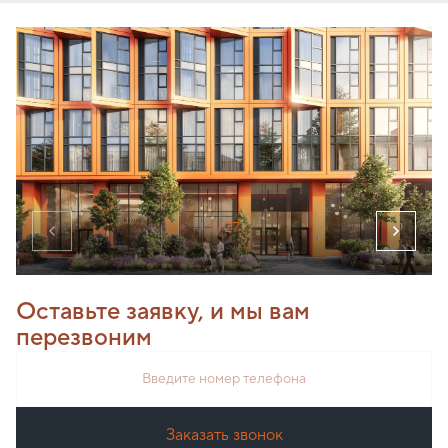
1
/ 27
Оставьте заявку, и мы вам
перезвоним
Введите номер телефона
Заказать звонок