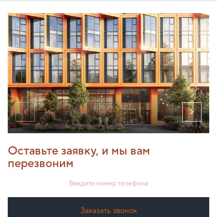
1
/ 27
Оставьте заявку, и мы вам
перезвоним
Введите номер телефона
Заказать звонок