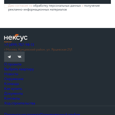
Даю согласие на
обработку персональных данных
и
получение
рекламно-информационных материалов
+7 (499) 757-98-13
г.Москва, Кунцевский район, ул. Ярцевская 21/1
О проекте
Выбрать квартиру
Новости
Окружение
Команда
Как купить
Документы
Контакты
Ход строительства
Презентация проекта
Планировочный альбом